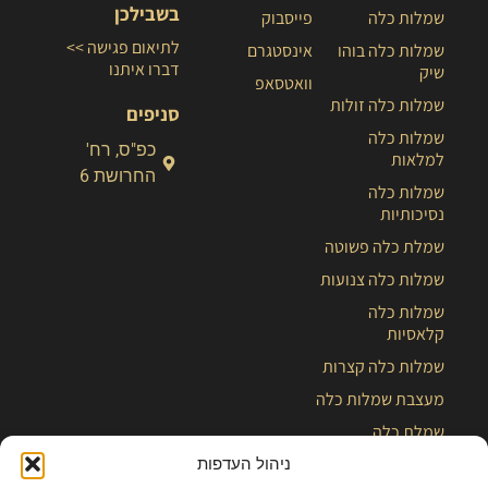
בשבילכן
שמלות כלה
פייסבוק
לתיאום פגישה >>
שמלות כלה בוהו
אינסטגרם
דברו איתנו
שיק
וואטסאפ
שמלות כלה זולות
סניפים
שמלות כלה
כפ"ס, רח'
למלאות
החרושת 6
שמלות כלה
נסיכותיות
שמלת כלה פשוטה
שמלות כלה צנועות
שמלות כלה
קלאסיות
שמלות כלה קצרות
מעצבת שמלות כלה
שמלת כלה
ניהול העדפות
בלוג