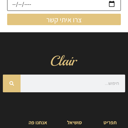
צרו איתי קשר
תפריט
סושיאל
אנחנו פה