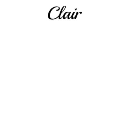
Over 100 designs
in one fixed price