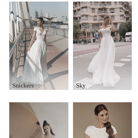
Snickers
Sky