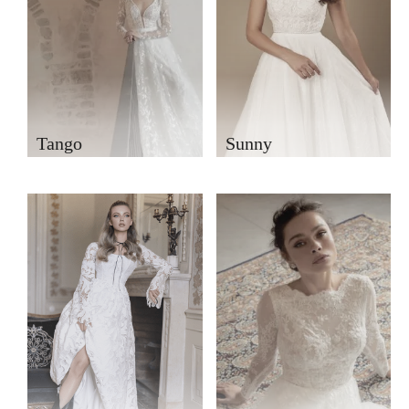
Tango
Sunny