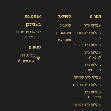
תפריט
סושיאל
אנחנו פה
בשבילכן
שמלות כלה
פייסבוק
לתיאום פגישה >>
שמלות כלה בוהו
אינסטגרם
דברו איתנו
שיק
וואטסאפ
שמלות כלה זולות
סניפים
שמלות כלה
כפ"ס, רח'
למלאות
החרושת 6
שמלות כלה
נסיכותיות
שמלת כלה פשוטה
שמלות כלה צנועות
שמלות כלה
קלאסיות
שמלות כלה קצרות