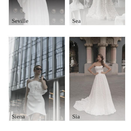
Seville
Sea
Siena
Sia