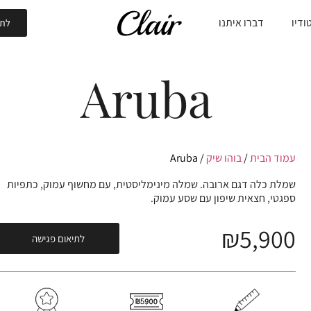
ודיו
דברו איתנו
לתי
Aruba
עמוד הבית
/
בוהו שיק
/ Aruba
שמלת כלה דגם ארובה. שמלה מינימליסטית, עם מחשוף עמוק, כתפיות
ספגטי, חצאית שיפון עם שסע עמוק.
₪
5,900
לתיאום פגישה