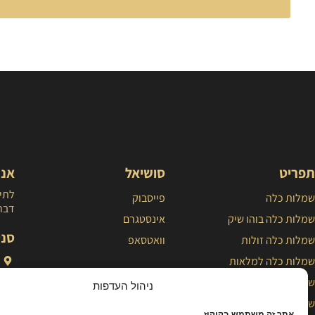
תפריט
סושיאל
אנח
לתיא
שמלות כלה
פייסבוק
דברו
שמלות כלה בוהו שיק
אינסטגרם
סני
שמלות כלה זולות
וואטסאפ
שמלות כלה למלאות
שמלות כלה נסיכותיות
ניהול העדפות
שמלת כלה פשוטה
אתר זה משתמש בקוקיז