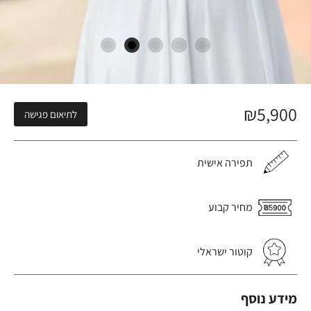
₪
5,900
לתיאום פגישה
תפירה אישית
מחיר קבוע
קוטור ישראלי
מידע נוסף