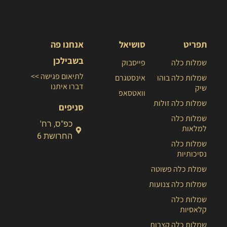
תפריט
סושיאל
אנחנו פה
בשבילכן
שמלות כלה
פייסבוק
לתיאום פגישה >>
שמלות כלה בוהו
אינסטגרם
דברו איתנו
שיק
וואטסאפ
שמלות כלה זולות
סניפים
שמלות כלה
כפ"ס, רח'
למלאות
החרושת 6
שמלות כלה
נסיכותיות
שמלת כלה פשוטה
שמלות כלה צנועות
שמלות כלה
קלאסיות
שמלות כלה קצרות