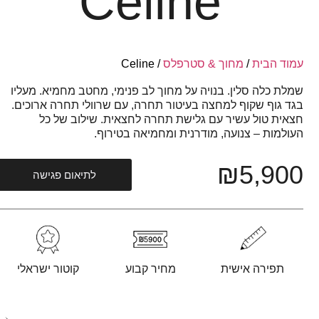
Celine
עמוד הבית
/
מחוך & סטרפלס
/ Celine
שמלת כלה סלין. בנויה על מחוך לב פנימי, מחטב מחמיא. מעליו
בגד גוף שקוף למחצה בעיטור תחרה, עם שרוולי תחרה ארוכים.
חצאית טול עשיר עם גלישת תחרה לחצאית. שילוב של כל
העולמות – צנועה, מודרנית ומחמיאה בטירוף.
₪
5,900
לתיאום פגישה
תפירה אישית
מחיר קבוע
קוטור ישראלי