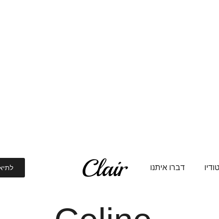
דיו
דברו איתנו
לתיא