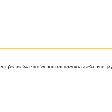
Cookie ובכלים דומים כדי לספק לך חווית גלישה המותאמת ומבוססת על נתוני