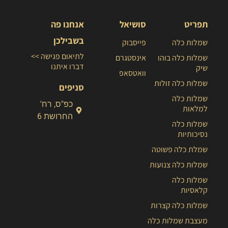
תפריט
סושיאל
אנחנו פה
בשבילכן
שמלות כלה
פייסבוק
לתיאום פגישה >>
שמלות כלה בוהו
אינסטגרם
דברו איתנו
שיק
וואטסאפ
שמלות כלה זולות
סניפים
שמלות כלה
כפ"ס, רח'
למלאות
החרושת 6
שמלות כלה
נסיכותיות
שמלת כלה פשוטה
שמלות כלה צנועות
שמלות כלה
קלאסיות
שמלות כלה קצרות
מעצבת שמלות כלה