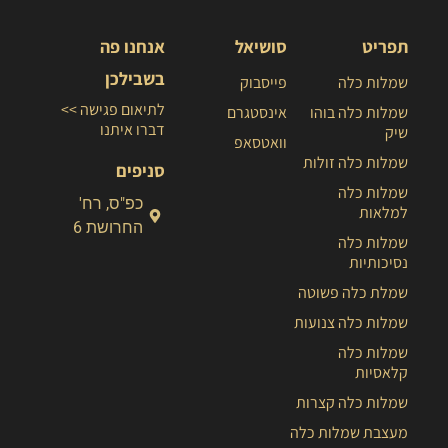
תפריט
סושיאל
אנחנו פה
בשבילכן
שמלות כלה
פייסבוק
לתיאום פגישה >>
שמלות כלה בוהו
אינסטגרם
דברו איתנו
שיק
וואטסאפ
שמלות כלה זולות
סניפים
שמלות כלה
כפ"ס, רח'
למלאות
החרושת 6
שמלות כלה
נסיכותיות
שמלת כלה פשוטה
שמלות כלה צנועות
שמלות כלה
קלאסיות
שמלות כלה קצרות
מעצבת שמלות כלה