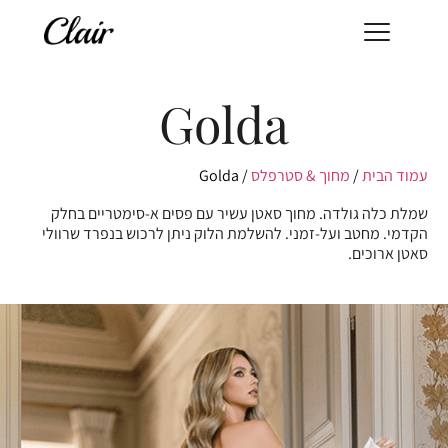
Golda
עמוד הבית
/
מחוך & סטרפלס
/ Golda
שמלת כלה גולדה. מחוך סאטן עשיר עם פסים א-סימטריים בחלק
הקדמי. מחטב ועל-זמני. להשלמת הלוק ניתן לרכוש בנפרד שרוולי
סאטן ארוכים.