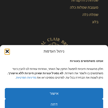
שמלות כלה קצרות
מעצבת שמלות כלה
שמלת כלה
בלוג
ניהול העדפות
אנחנו משתמשים בעוגיות
חלק מהעוגיות חיוניות לתפעול התקין של האתר, ואחרות עוזרות לנו להבין כיצד
משתמשים בו ולשפר את השירות.
לא נפעיל עוגיות שאינן חיוניות ללא אישורך.
ניתן לשנות את הבחירה בכל עת. לפרטים נוספים ראו את
מדיניות הפרטיות
.
כל הזכויות שמורות – קלייר |
מפת אתר
|
הצהרת נגישות
|
תקנון ומידניות
פרטיות
אישור
דחה