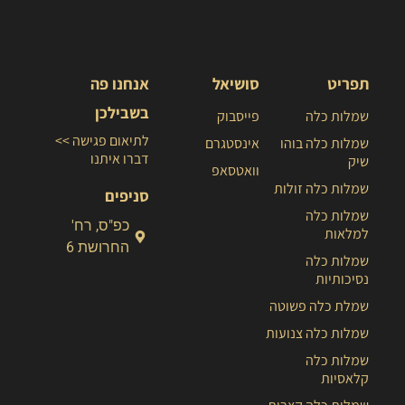
תפריט
סושיאל
אנחנו פה
בשבילכן
שמלות כלה
פייסבוק
לתיאום פגישה >>
שמלות כלה בוהו
אינסטגרם
דברו איתנו
שיק
וואטסאפ
שמלות כלה זולות
סניפים
שמלות כלה
כפ"ס, רח'
למלאות
החרושת 6
שמלות כלה
נסיכותיות
שמלת כלה פשוטה
שמלות כלה צנועות
שמלות כלה
קלאסיות