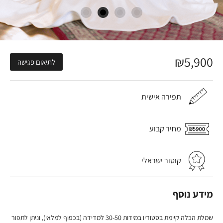
₪
5,900
לתיאום פגישה
תפירה אישית
מחיר קבוע
קוטור ישראלי
מידע נוסף
שמלת הכלה קיימת בסטודיו במידות 30-50 למדידה (בכפוף למלאי), וניתן לתפור