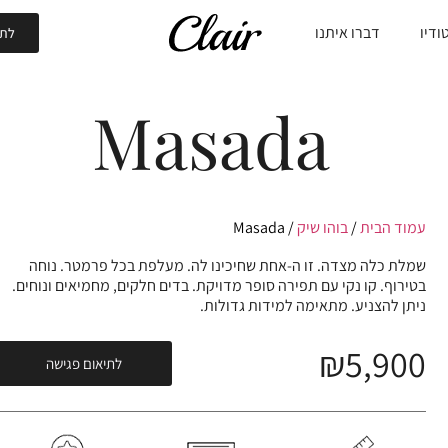
ודיו
דברו איתנו
לתי
Masada
עמוד הבית
/
בוהו שיק
/ Masada
שמלת כלה מצדה. זו ה-אחת שחיכינו לה. מעלפת בכל פרמטר. נוחה
בטירוף. קו נקי עם תפירה סופר מדויקת. בדים חלקים, מחמיאים ונוחים.
ניתן להצניע. מתאימה למידות גדולות.
₪
5,900
לתיאום פגישה