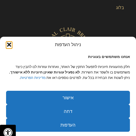
בלוג
ניהול העדפות
אנחנו משתמשים בעוגיות
חלק מהעוגיות חיוניות לתפעול התקין של האתר, ואחרות עוזרות לנו להבין כיצד
משתמשים בו ולשפר את השירות.
לא נפעיל עוגיות שאינן חיוניות ללא אישורך.
ניתן לשנות את הבחירה בכל עת. לפרטים נוספים ראו את
מדיניות הפרטיות
.
כל הזכויות שמורות – קלייר |
מפת אתר
|
הצהרת נגישות
|
תקנון ומידניות
פרטיות
אישור
דחה
העדפות