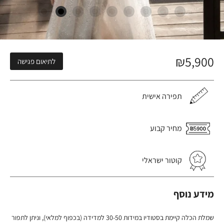
₪
5,900
לתיאום פגישה
תפירה אישית
מחיר קבוע
קוטור ישראלי
מידע נוסף
שמלת הכלה קיימת בסטודיו במידות 30-50 למדידה (בכפוף למלאי), וניתן לתפור