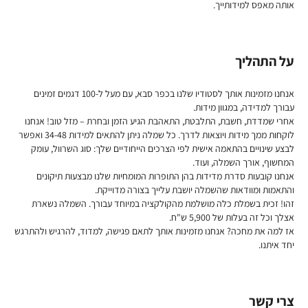
אותה מאפס למידותייך.
על התהליך
אנחנו מזמינות אותך לסטודיו שלנו בכפר סבא, עם מעל ל-100 דגמים זמינים
עבורך למדידה, במגוון מידות.
אחרי שמדדת, חשבת, התלבטת, התאהבת הגיע הזמן ובחרת – מזל טוב! אנחנו
לוקחות ממך מידות ויוצאות לדרך. כל שמלה ניתן להתאים למידות 34-48 ואפשר
לבצע שינויים בהתאמה אישית לפי הצרכים הייחודיים שלך: סוג השרוול, עומק
המחשוף, אורך השמלה, ועוד.
אנחנו קובעות סדרת מדידות בהן התופרות המומחיות שלנו מבצעות תיקונים
והתאמות ומוודאות שהשמלה יושבת עלייך בצורה מדוייקת.
זהו! זכית בשמלת כלה מושלמת מהקולקציה במיוחד עבורך. השמלה נשארת
אצלך וכל זה בעלות של 5,900 ש"ח.
אז למה את מחכה? אנחנו מזמינות אותך לתאם פגישה, למדוד, להרגיש ולהתרגש
יחד איתנו.
צרי קשר