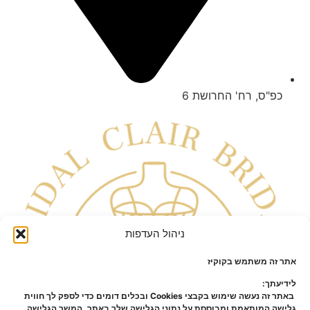
כפ"ס, רח' החרושת 6
ניהול העדפות
אתר זה משתמש בקוקיז
לידיעתך:
באתר זה נעשה שימוש בקבצי Cookies ובכלים דומים כדי לספק לך חווית
גלישה המותאמת ומבוססת על נתוני הגלישה שלך באתר. המשך הגלישה