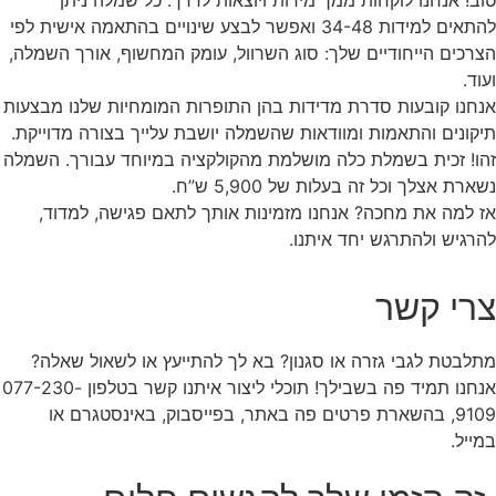
להתאים למידות 34-48 ואפשר לבצע שינויים בהתאמה אישית לפי
הצרכים הייחודיים שלך: סוג השרוול, עומק המחשוף, אורך השמלה,
ועוד.
אנחנו קובעות סדרת מדידות בהן התופרות המומחיות שלנו מבצעות
תיקונים והתאמות ומוודאות שהשמלה יושבת עלייך בצורה מדוייקת.
זהו! זכית בשמלת כלה מושלמת מהקולקציה במיוחד עבורך. השמלה
נשארת אצלך וכל זה בעלות של 5,900 ש”ח.
אז למה את מחכה? אנחנו מזמינות אותך לתאם פגישה, למדוד,
להרגיש ולהתרגש יחד איתנו.
צרי קשר
מתלבטת לגבי גזרה או סגנון? בא לך להתייעץ או לשאול שאלה?
אנחנו תמיד פה בשבילך! תוכלי ליצור איתנו קשר בטלפון 077-230-
9109, בהשארת פרטים פה באתר, בפייסבוק, באינסטגרם או
במייל.