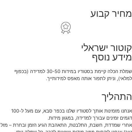
מחיר קבוע
קוטור ישראלי
מידע נוסף
שמלת הכלה קיימת בסטודיו במידות 30-50 למדידה (בכפוף
למלאי), וניתן לתפור אותה מאפס למידותייך.
התהליך
אנחנו מזמינות אותך לסטודיו שלנו בכפר סבא, עם מעל ל-100
דגמים זמינים עבורך למדידה, במגוון מידות.
אחרי שמדדת, חשבת, התלבטת, התאהבת הגיע הזמן ובחרת – מזל
טוב! אנחנו לוקחות ממך מידות ויוצאות לדרך. כל שמלה ניתן