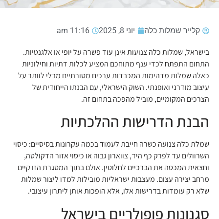
קלייר שמלות כלה
יוני 8, 2025
11:16 am
בישראל, שמלות כלה צנועות אינן עוד פשרה על יופי או אלגנטיות.
התחום התפתח לכדי ענף מתוחכם המציע לכלות דתיות וחילוניות
כאלה שמלות מדהימות המכבדות ערכים מסורתיים מבלי לוותר על
עיצוב מודרני ואופנתי. השוק הישראלי, עם הבנתו הייחודית של
הצרכים המקומיים, מוביל מהפכה בתחום זה.
הבנת הדרישות ההלכתיות
שמלת כלה צנועה כשרה חייבת לעמוד בכמה עקרונות בסיסיים: כיסוי
השרוולים עד לפרק כף היד, צווארון גבוה או כיסוי אזור הדקולטה,
וחצאית המכסה את הברכיים לחלוטין. אולם בתוך המסגרת הזו קיים
מרחב יצירה עצום. מעצבות ישראליות מובילות למדו ליצור שמלות
שלא רק עומדות בדרישות אלו, אלא הופכות אותן ליתרון עיצובי.
סגנונות פופולריים בישראל