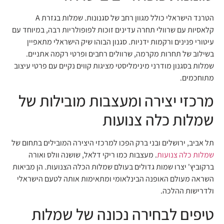
הטרנד הישראלי כולל מגוון רחב של סגנונות. שמלות בגזרת A
קלאסיות עם שרוולי תחרה עדינים זוכות לפופולריות רבה, במיוחד עם
עיטורי פנינים ורקמות ידניות. סגנון הבוהו שיק הישראלי מתאפיין
בשילוב של תחרות מקרמה, שרוולים רחבים ופרטי רקמה אתניים.
שמלות בסגנון מודרני מינימליסטי מציגות קווים נקיים עם פרטי עיצוב
מתוחכמים.
מרכזי יצירה ומעצבות מובילות של
שמלות כלה צנועות
תל אביב, ירושלים ובני ברק הפכו למרכזי היצירה המובילים בתחום של
שמלות כלה צנועות
. מעצבות כמו ריקי דלאל, שושנה וולס ואורה
ברקוביץ' יצרו שמות גדולים בעולם שמלות הכלה הצנועות. הן מביאות
השראה מעולם האופנה הבינלאומי ומתאימות אותה לטעם הישראלי
ולדרישות ההלכה.
טיפים לבחירה נכונה של שמלות