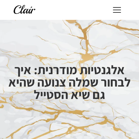
אלגנטיות מודרנית: איך
לבחור שמלה צנועה שהיא
גם שיא הסטייל