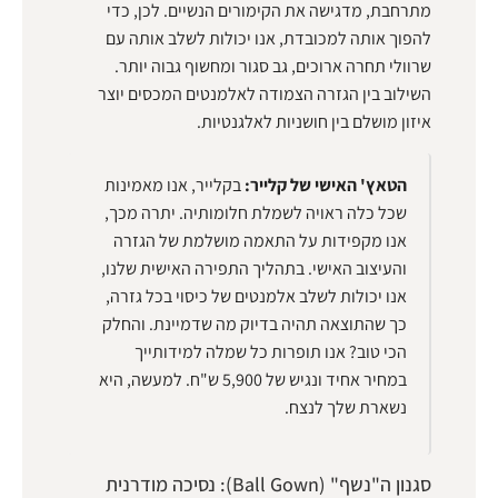
מתרחבת, מדגישה את הקימורים הנשיים. לכן, כדי
להפוך אותה למכובדת, אנו יכולות לשלב אותה עם
שרוולי תחרה ארוכים, גב סגור ומחשוף גבוה יותר.
השילוב בין הגזרה הצמודה לאלמנטים המכסים יוצר
איזון מושלם בין חושניות לאלגנטיות.
הטאץ' האישי של קלייר:
בקלייר, אנו מאמינות
שכל כלה ראויה לשמלת חלומותיה. יתרה מכך,
אנו מקפידות על התאמה מושלמת של הגזרה
והעיצוב האישי. בתהליך התפירה האישית שלנו,
אנו יכולות לשלב אלמנטים של כיסוי בכל גזרה,
כך שהתוצאה תהיה בדיוק מה שדמיינת. והחלק
הכי טוב? אנו תופרות כל שמלה למידותייך
במחיר אחיד ונגיש של 5,900 ש"ח. למעשה, היא
נשארת שלך לנצח.
סגנון ה"נשף" (Ball Gown): נסיכה מודרנית