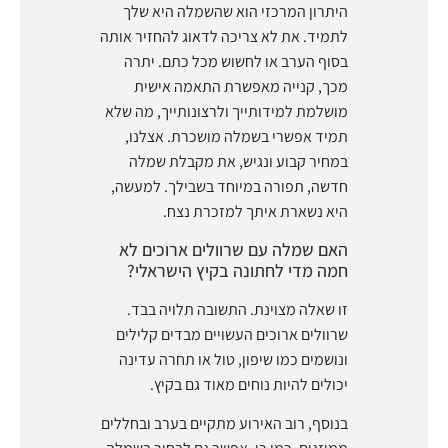
היתרון המרכזי הוא שהשמלה היא שלך
לתמיד. את לא צריכה לדאוג להחזיר אותה
בסוף הערב או לחשוש מכל כתם. יתרה
מכך, קנייה מאפשרת התאמה אישית
מושלמת למידותייך ולרצונותייך, מה שלא
תמיד אפשרי בשמלה מושכרת. אצלנו,
במחיר קבוע ונגיש, את מקבלת שמלה
חדשה, תפורה במיוחד בשבילך. למעשה,
היא נשארת איתך למזכרת נצח.
האם שמלה עם שרוולים ארוכים לא
חמה מדי לחתונה בקיץ הישראלי?
זו שאלה מצוינת. התשובה תלויה בבד.
שרוולים ארוכים העשויים מבדים קלילים
ונושמים כמו שיפון, טול או תחרה עדינה
יכולים להיות נוחים מאוד גם בקיץ.
בנוסף, רוב האירוע מתקיים בערב ובחללים