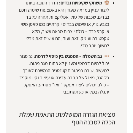
משחקי שקיפויות ובדים:
הדרך הטובה ביותר
ליצור עניין במראה מעודן היא באמצעות שימוש חכם
בבדים. שכבות של טול, אפליקציות תחרה על בד
בצבע גוף, או שימוש בבדים יוקרתיים כמו סאטן משי
או קרפ כבד – כולם יוצרים מראה עשיר, מלא
טקסטורה ועומק. זאת ועוד, הם עושים זאת מבלי
לחשוף יותר מדי.
גב השמלה – המפגש בין כיסוי לדרמה:
גב סגור
יכול להיות דרמטי ומעניין לא פחות מגב פתוח.
למעשה, שורת כפתורים קטנטנים הנמשכת לאורך
כל הגב, פאנל של תחרה עדינה או עיצוב נקי ומוקפד
– כולם יכולים ליצור אפקט "וואו" מפתיע. האפקט
יתגלה במלואו כשתסתובבי.
מציאת הגזרה המושלמת: התאמת שמלת
הכלה למבנה הגוף