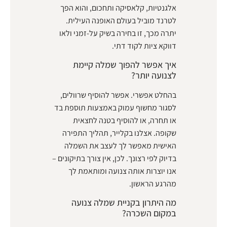
אלגנטיות, קלאסיקה ותחכום, והוא הפך
לטרנד מוביל בעולם האופנה העילית.
יתרה מכך, זו בחירה בשיק על-זמני ולאו
דווקא ציות לקוד דתי.
איך אפשר להפוך שמלה קיימת
לצנועה יותר?
בהחלט אפשרי. אפשר להוסיף שרוולים,
לסגור מחשוף עמוק באמצעות תוספת בד
או תחרה, או להוסיף בטנה לחצאית
שקופה. אצלנו בקלייר, תהליך התפירה
האישית מאפשר לך לעצב את השמלה
בדיוק לפי רצונך. לכן, אין צורך בתיקונים –
אנו יוצרות אותה צנועה ומותאמת לך
מהרגע הראשון.
מה היתרון בקניית שמלה צנועה
במקום השכרה?