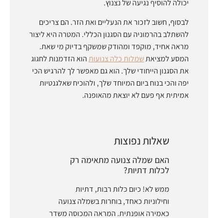
יכולה להוסיף נגיעה של נצנוץ.
לבסוף, חשוב לזכור את הנעליים ואת הזר. הם צריכים
להשתלב בהרמוניה עם הסגנון הכללי. המטרה היא ליצור
מראה אחיד, מוקפד ומהודק שמשקף בדיוק מי שאת.
המסע למציאת
שמלות כלה צנועות
הוא הזדמנות לחגוג
את הסגנון הייחודי שלך. הוא גם מאפשר לך להרגיש הכי
יפה והכי בנוח ביום המיוחד שלך, ולהוכיח שאלגנטיות
אמיתית אף פעם לא יוצאת מהאופנה.
שאלות נפוצות
האם שמלה צנועה מתאימה רק
לכלות דתיות?
ממש לא! כיום כלות רבות, דתיות
וחילוניות כאחד, בוחרות בשמלה צנועה
כאמירה אופנתית. המראה המכוסה משדר