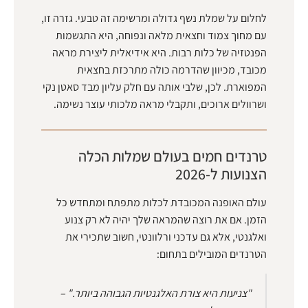
לחלום על שמלת נשף גדולה ומרשימה זה טבעי. גזרה זו,
עם מחוך צמוד וחצאית מלאה ונפוחה, היא התגשמות
הפנטזיה של כלות רבות. היא אידיאלית ליצירת מראה
מכובד, מכיוון שהדרמה כולה מתרכזת בחצאית
המפוארת. לכן, שלבי אותה עם חלק עליון מבד סאטן נקי
ושרוולים ארוכים, ותקבלי מראה מלכותי עוצר נשימה.
טרנדים חמים בעולם שמלות הכלה
הצנועות ל-2026
עולם האופנה המכובדת לכלות מתפתח ומתחדש כל
הזמן. אם את רוצה שהמראה שלך יהיה לא רק צנוע
ואלגנטי, אלא גם עדכני ורלוונטי, חשוב שתכירי את
הטרנדים המובילים בתחום:
"צניעות היא צורת האלגנטיות הגבוהה ביותר." –