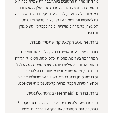
אחד המפתחות החשובים ביותר בבחירת שמלת כלה הוא
התאמה נכונה של הגזרה למבנה הגוף שלך. כשמדובר
בשמלות כלה צנועות, לגזרה יש תפקיד כפול: היא צריכה
גם להחמיא וגם לשמור על קו עיצובי מכסה ואלגנטי.
למעשה, כל גזרה פופולרית יכולה לקבל טוויסט מעודן
ומדהים.
גזרת A-Line: הקלאסיקה שתמיד עובדת
גזרת ה-A-Line מתאפיינת בחלק עליון צמוד וחצאית
המתרחבת בעדינות מהמותן כלפי מטה. היא אולי הגזרה
המחמיאה והוורסטילית ביותר. היא מתאימה כמעט לכל
מבנה גוף, מטשטשת אזורים שפחות נרצה להבליט
ומדגישה מותן צרה. בנוסף, בשילוב עם שרוולים ארוכים
ומחשוף סירה, תקבלי מראה קלאסי, נסיכותי ועל-זמני.
גזרת בת הים (Mermaid) בגרסה אלגנטית
מי אמרה ששמלה עם כיסוי לא יכולה להיות גם סקסית?
גזרת בת הים, המחבקת את הגוף עד הברכיים ומשם