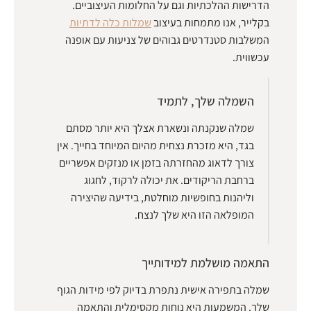
הדרישות ההלכתיות וגם על החלומות העיצוביים.
בקלייר, אנו מתמחות בעיצוב
שמלות כלה לדתיות
המשלבות סטנדרטים גבוהים של צניעות עם אופנה
עכשווית.
השמלה שלך, לתמיד
שמלה שנקנתה ונשארת אצלך היא יותר מסתם
בגד, היא מזכרת נצחית מהיום המיוחד בחייך. אין
צורך לדאוג מהחזרתה בזמן או מנזקים אפשריים
ברחבת הריקודים. את יכולה לרקוד, לחגוג
וליהנות בחופשיות מוחלטת, בידיעה שהיצירה
המופלאה הזו היא שלך לנצח.
התאמה מושלמת למידותייך
שמלה בתפירה אישית נתפרת בדיוק לפי מידות הגוף
שלך. המשמעות היא נוחות מקסימלית והתאמה