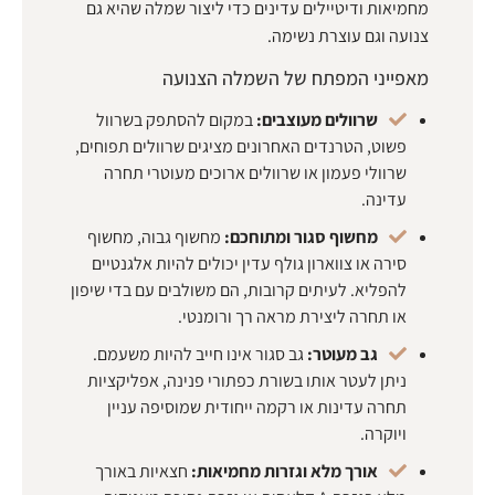
מחמיאות ודיטיילים עדינים כדי ליצור שמלה שהיא גם
צנועה וגם עוצרת נשימה.
מאפייני המפתח של השמלה הצנועה
שרוולים מעוצבים:
במקום להסתפק בשרוול
פשוט, הטרנדים האחרונים מציגים שרוולים תפוחים,
שרוולי פעמון או שרוולים ארוכים מעוטרי תחרה
עדינה.
מחשוף סגור ומתוחכם:
מחשוף גבוה, מחשוף
סירה או צווארון גולף עדין יכולים להיות אלגנטיים
להפליא. לעיתים קרובות, הם משולבים עם בדי שיפון
או תחרה ליצירת מראה רך ורומנטי.
גב מעוטר:
גב סגור אינו חייב להיות משעמם.
ניתן לעטר אותו בשורת כפתורי פנינה, אפליקציות
תחרה עדינות או רקמה ייחודית שמוסיפה עניין
ויוקרה.
אורך מלא וגזרות מחמיאות:
חצאיות באורך