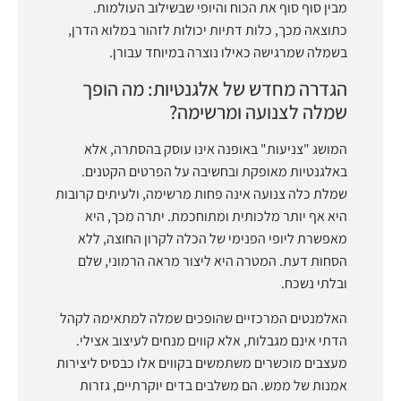
מבין סוף סוף את הכוח והיופי שבשילוב העולמות.
כתוצאה מכך, כלות דתיות יכולות לזהור במלוא הדרן,
בשמלה שמרגישה כאילו נוצרה במיוחד עבורן.
הגדרה מחדש של אלגנטיות: מה הופך
שמלה לצנועה ומרשימה?
המושג "צניעות" באופנה אינו עוסק בהסתרה, אלא
באלגנטיות מאופקת ובחשיבה על הפרטים הקטנים.
שמלת כלה צנועה אינה פחות מרשימה, ולעיתים קרובות
היא אף יותר מלכותית ומתוחכמת. יתרה מכך, היא
מאפשרת ליופי הפנימי של הכלה לקרון החוצה, ללא
הסחות דעת. המטרה היא ליצור מראה הרמוני, שלם
ובלתי נשכח.
האלמנטים המרכזיים שהופכים שמלה למתאימה לקהל
הדתי אינם מגבלות, אלא קווים מנחים לעיצוב אצילי.
מעצבים מוכשרים משתמשים בקווים אלו כבסיס ליצירות
אמנות של ממש. הם משלבים בדים יוקרתיים, גזרות