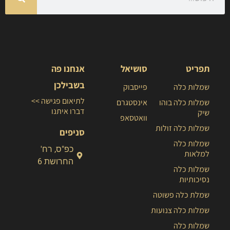
תפריט
סושיאל
אנחנו פה
בשבילכן
שמלות כלה
פייסבוק
לתיאום פגישה >>
שמלות כלה בוהו
אינסטגרם
דברו איתנו
שיק
וואטסאפ
שמלות כלה זולות
סניפים
שמלות כלה
כפ"ס, רח'
למלאות
החרושת 6
שמלות כלה
נסיכותיות
שמלת כלה פשוטה
שמלות כלה צנועות
שמלות כלה