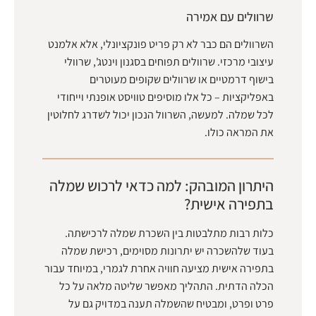
שרוולים עם אמירה
השרוולים הם כבר לא רק פריט פונקציונלי, אלא אלמנט
עיצובי מרכזי. שרוולים תפוחים בסגנון וינטג', שרוולי
בישוף דרמטיים או שרוולים שקופים מעוטרים
באפליקציות – כל אלו מוסיפים טוויסט אופנתי וייחודי
לכל שמלה. למעשה, השרוול הנכון יכול לשדרג לחלוטין
את המראה כולו.
היתרון המובהק: למה כדאי לרכוש שמלה
בתפירה אישית?
כלות רבות מתלבטות בין השכרת שמלה לרכישתה.
בעוד שלהשכרה יש יתרונות מסוימים, רכישת שמלה
בתפירה אישית מציעה חוויה אחרת לגמרי, במיוחד עבור
הכלה הדתית. התהליך מאפשר שליטה מלאה על כל
פרט ופרט, ומבטיח שהשמלה תענה במדויק גם על