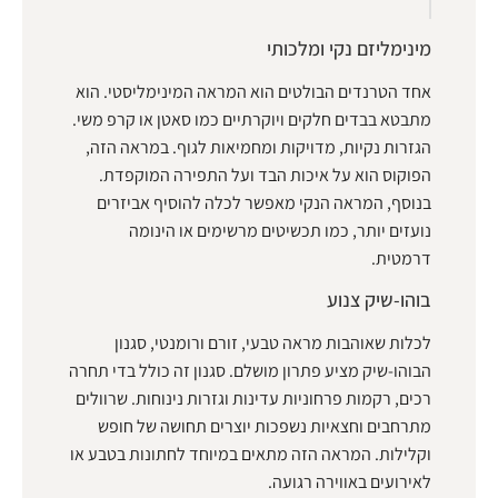
מינימליזם נקי ומלכותי
אחד הטרנדים הבולטים הוא המראה המינימליסטי. הוא
מתבטא בבדים חלקים ויוקרתיים כמו סאטן או קרפ משי.
הגזרות נקיות, מדויקות ומחמיאות לגוף. במראה הזה,
הפוקוס הוא על איכות הבד ועל התפירה המוקפדת.
בנוסף, המראה הנקי מאפשר לכלה להוסיף אביזרים
נועזים יותר, כמו תכשיטים מרשימים או הינומה
דרמטית.
בוהו-שיק צנוע
לכלות שאוהבות מראה טבעי, זורם ורומנטי, סגנון
הבוהו-שיק מציע פתרון מושלם. סגנון זה כולל בדי תחרה
רכים, רקמות פרחוניות עדינות וגזרות נינוחות. שרוולים
מתרחבים וחצאיות נשפכות יוצרים תחושה של חופש
וקלילות. המראה הזה מתאים במיוחד לחתונות בטבע או
לאירועים באווירה רגועה.