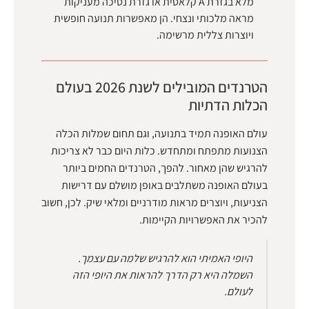
מלא בגזרת A קלאסית או גזרת נסיכה מעניקות
מראה מלכותי ונצחי. הן מאפשרות תנועה חופשית
ויוצרות צללית מרשימה.
הטרנדים המובילים לשנת 2026 בעולם
הכלות הדתיות
עולם האופנה תמיד בתנועה, וגם תחום שמלות הכלה
הצנועות מתפתח ומתחדש. כלות היום כבר לא צריכות
להרגיש שהן מאחור. להפך, הטרנדים החמים ביותר
בעולם האופנה משתלבים באופן מושלם עם דרישות
הצניעות, ויוצרים מראות מודרניים ומלאי שיק. לכן, חשוב
להכיר את האפשרויות הקיימות.
היופי האמיתי הוא להרגיש שלמה עם עצמך.
השמלה היא רק הדרך להראות את היופי הזה
לעולם.