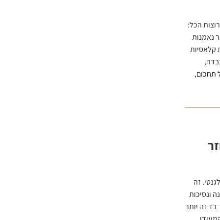
חנו רוצות הכל:
ר נאמנות
ת קלאסיות
בדה,
 תחכום,
זר
נטי. זה
ה ונסיכות
בד זה יותר
המעודן