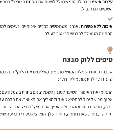
עיצוב אישי:
רוצה להוסיף שרוול? לשנות את מפתח הצוואר? בתפיר
השמיים הם הגבול.
איכות ללא פשרות:
אנחנו משתמשים בבדים איכותיים ונעימים למגע,
החתונה מגיע לך להרגיש הכי טוב בעולם.
טיפים ללוק מנצח
אז בחרת את השמלה המושלמת. איך משלימים את הלוק? הנה כמה 
שיעזרו לך להיראות מיליון דולר:
התאימי את האיפור והשיער לסגנון השמלה. אם בחרת בשמלה עם צוו
אסוף מרושל יכול להחמיא מאוד ולהאריך את הצוואר. אם הלכת על
וחלק, תכשיט סטייטמנט יכול להוסיף את הטאץ' הנוצץ הנדרש. והכי
תרגישי בנוח. כשאת נינוחה, החיוך שלך הוא האקססורי הכי יפה שיש