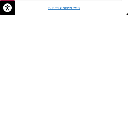
✦
✦
לתיאום פגישה
תנאי משתמש ופרטיות