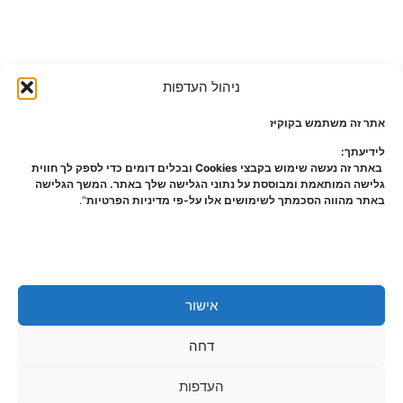
ניהול העדפות
אתר זה משתמש בקוקיז
לידיעתך:
באתר זה נעשה שימוש בקבצי Cookies ובכלים דומים כדי לספק לך חווית
גלישה המותאמת ומבוססת על נתוני הגלישה שלך באתר. המשך הגלישה
באתר מהווה הסכמתך לשימושים אלו על-פי מדיניות הפרטיות
".
אישור
דחה
העדפות