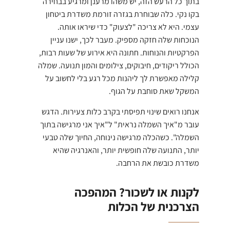
בתוך כל הרעש הזה, יש משהו מרענן ומרגיע בבחירה
בקו נקי. כלה שבוחרת בגזרה זורמת משדרת ביטחון
עצמי. היא לא צריכה "לצעוק" כדי שיראו אותה.
הנוכחות שלה חזקה מספיק. מעבר לכך, ישנו עניין
הפרקטיות והנוחות. חתונה היא אירוע של שעות רבות,
הכולל ריקודים, חיבוקים, צילומים והמון תנועה. שמלה
קלילה מאפשרת לך ליהנות מכל רגע בלי לחשוב על
המשקל שאת סוחבת על הגוף.
אנחנו רואים שינוי תפיסתי בקרב כלות צעירות. הדגש
עובר מ"איך השמלה נראית" ל"איך אני מרגישה בתוך
השמלה". כשהכלה מרגישה נינוחה, החיוך שלה טבעי
יותר, התנועה שלה חופשית יותר, והאנרגיה שהיא
משדרת כובשת את הרחבה.
לקנות או לשכור? המהפכה
הצרכנית של הכלות