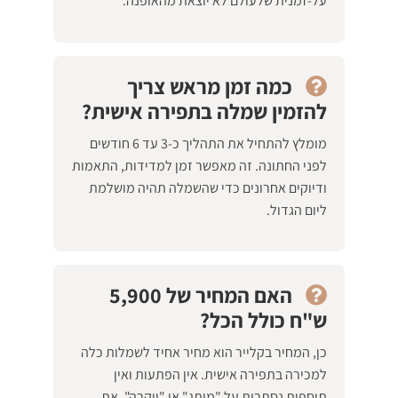
על-זמנית שלעולם לא יוצאת מהאופנה.
כמה זמן מראש צריך
להזמין שמלה בתפירה אישית?
מומלץ להתחיל את התהליך כ-3 עד 6 חודשים
לפני החתונה. זה מאפשר זמן למדידות, התאמות
ודיוקים אחרונים כדי שהשמלה תהיה מושלמת
ליום הגדול.
האם המחיר של 5,900
ש"ח כולל הכל?
כן, המחיר בקלייר הוא מחיר אחיד לשמלות כלה
למכירה בתפירה אישית. אין הפתעות ואין
תוספות נסתרות על "מותג" או "יוקרה". את