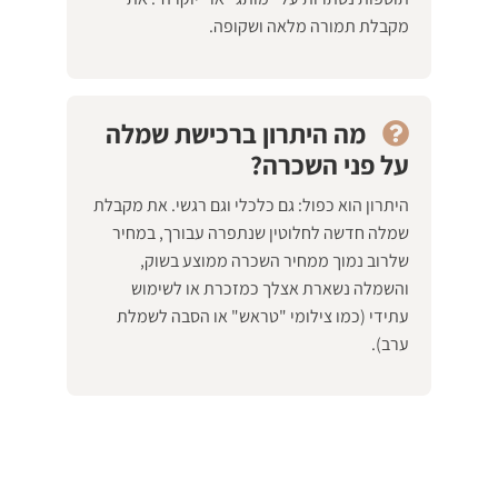
מקבלת תמורה מלאה ושקופה.
מה היתרון ברכישת שמלה
על פני השכרה?
היתרון הוא כפול: גם כלכלי וגם רגשי. את מקבלת
שמלה חדשה לחלוטין שנתפרה עבורך, במחיר
שלרוב נמוך ממחיר השכרה ממוצע בשוק,
והשמלה נשארת אצלך כמזכרת או לשימוש
עתידי (כמו צילומי "טראש" או הסבה לשמלת
ערב).