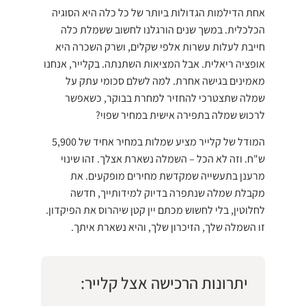
אחת הדילמות הגדולות ביותר של כל כלה היא הסוגיה
הכלכלית. במשך שנים הורגלנו לחשוב ששמלת כלה
חייבת לעלות עשרות אלפי שקלים, ושרק השכרה היא
אופציה ריאלית. אבל המציאות השתנתה. בקלייר, אנחנו
מאמינים בגישה אחרת. למה לשלם סכומי עתק על
שמלה שתצטרכי להחזיר למחרת בבוקר, כשאפשר
לרכוש שמלה בתפירה אישית במחיר שפוי?
המודל של קלייר מציע שמלות במחיר אחיד של 5,900
ש"ח. וזה לא הכל – השמלה נשארת אצלך. זהו שינוי
מרענן בתעשייה שמקדשת מחירים מופקעים. את
מקבלת שמלה שנתפרה בדיוק למידותייך, חדשה
לחלוטין, בלי לחשוש מכתם יין קטן שיהרוס את הפיקדון.
זו השמלה שלך, הזיכרון שלך, והיא נשארת איתך.
יתרונות הרכישה אצל קלייר: