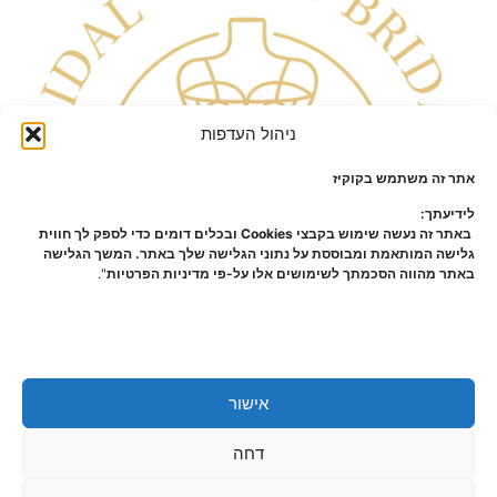
ניהול העדפות
אתר זה משתמש בקוקיז
לידיעתך:
באתר זה נעשה שימוש בקבצי Cookies ובכלים דומים כדי לספק לך חווית
גלישה המותאמת ומבוססת על נתוני הגלישה שלך באתר. המשך הגלישה
באתר מהווה הסכמתך לשימושים אלו על-פי מדיניות הפרטיות
".
אישור
כל הזכויות שמורות – קלייר |
מפת אתר
|
הצהרת נגישות
|
תקנון
דחה
ומידניות פרטיות