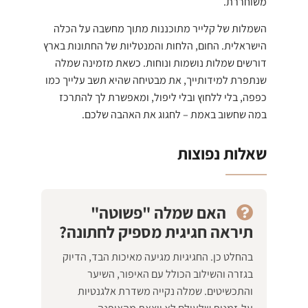
משוחררת.
השמלות של קלייר מתוכננות מתוך מחשבה על הכלה
הישראלית. החום, הלחות והמנטליות של החתונות בארץ
דורשים שמלות נושמות ונוחות. כשאת מזמינה שמלה
שנתפרת למידותייך, את מבטיחה שהיא תשב עלייך כמו
כפפה, בלי ללחוץ ובלי ליפול, ומאפשרת לך להתרכז
במה שחשוב באמת – לחגוג את האהבה שלכם.
שאלות נפוצות
האם שמלה "פשוטה"
תיראה חגיגית מספיק לחתונה?
בהחלט כן. החגיגיות מגיעה מאיכות הבד, הדיוק
בגזרה והשילוב הכולל עם האיפור, השיער
והתכשיטים. שמלה נקייה משדרת אלגנטיות