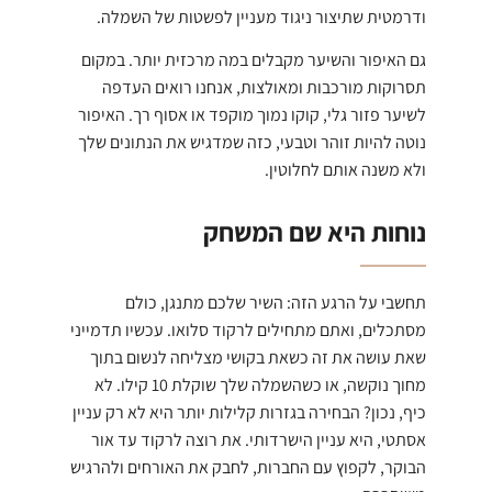
ודרמטית שתיצור ניגוד מעניין לפשטות של השמלה.
גם האיפור והשיער מקבלים במה מרכזית יותר. במקום
תסרוקות מורכבות ומאולצות, אנחנו רואים העדפה
לשיער פזור גלי, קוקו נמוך מוקפד או אסוף רך. האיפור
נוטה להיות זוהר וטבעי, כזה שמדגיש את הנתונים שלך
ולא משנה אותם לחלוטין.
נוחות היא שם המשחק
תחשבי על הרגע הזה: השיר שלכם מתנגן, כולם
מסתכלים, ואתם מתחילים לרקוד סלואו. עכשיו תדמייני
שאת עושה את זה כשאת בקושי מצליחה לנשום בתוך
מחוך נוקשה, או כשהשמלה שלך שוקלת 10 קילו. לא
כיף, נכון? הבחירה בגזרות קלילות יותר היא לא רק עניין
אסתטי, היא עניין הישרדותי. את רוצה לרקוד עד אור
הבוקר, לקפוץ עם החברות, לחבק את האורחים ולהרגיש