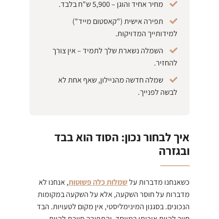
מחיר אחיד והוגן – 5,900 ש"ח בלבד.
תפירה אישית ("קאסטום מייד")
למידותייך המדויקות.
השמלה נשארת שלך לתמיד – אין צורך
להחזיר.
שמלה חדשה מהניילון, שאף אחת לא
לבשה לפנייך.
איך לבחור נכון: הסוד הוא בבד
ובגזרה
כשאנחנו מדברות על
שמלות כלה פשוטות
, אנחנו לא
מדברות על חוסר השקעה, אלא על השקעה במקומות
הנכונים. בסגנון המינימליסטי, אין מקום לטעויות. הבד
חייב להיות איכותי במיוחד, והתפירה חייבת להיות