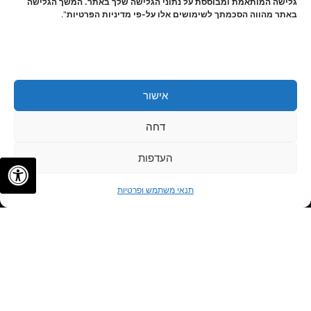
גלישה המותאמת ומבוססת על נתוני הגלישה שלך באתר. המשך הגלישה
באתר מהווה הסכמתך לשימושים אלו על-פי מדיניות הפרטיות
".
אישור
דחה
העדפות
✦
✦
לתיאום פגישה
תנאי משתמש ופרטיות