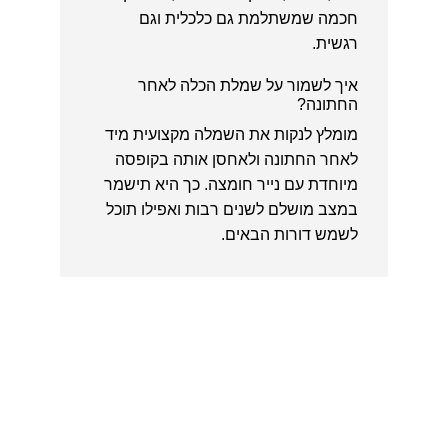
חכמה שמשתלמת גם כלכלית וגם
רגשית.
איך לשמור על שמלת הכלה לאחר
החתונה?
מומלץ לנקות את השמלה מקצועית מיד
לאחר החתונה ולאחסן אותה בקופסה
מיוחדת עם נייר חומצה. כך היא תישמר
במצב מושלם לשנים רבות ואפילו תוכל
לשמש דורות הבאים.