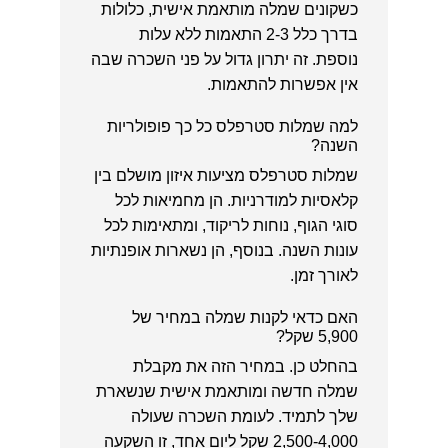
כשקונים שמלה מותאמת אישית, כלולות
בדרך כלל 2-3 התאמות ללא עלות
נוספת. זה יתרון גדול על פני השכרה שבה
אין אפשרות להתאמות.
למה שמלות סטרפלס כל כך פופולריות
השנה?
שמלות סטרפלס מציעות איזון מושלם בין
קלאסיות למודרניות. הן מחמיאות לכל
סוגי הגוף, נוחות לריקוד, ומתאימות לכל
עונות השנה. בנוסף, הן נשארות אופנתיות
לאורך זמן.
האם כדאי לקנות שמלה במחיר של
5,900 שקל?
בהחלט כן. במחיר הזה את מקבלת
שמלה חדשה ומותאמת אישית שנשארת
שלך לתמיד. לעומת השכרה שעולה
2,500-4,000 שקל ליום אחד, זו השקעה