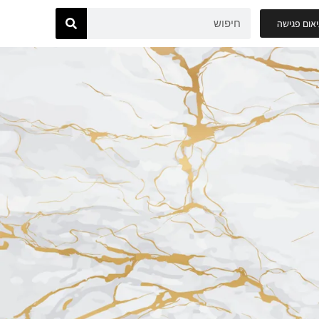
אום פגישה