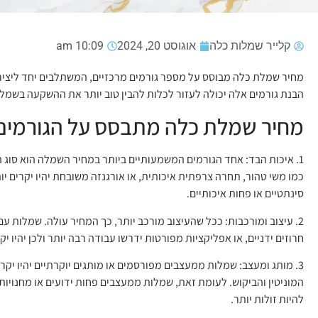
קלייר שמלות כלה
אוגוסט 20, 2024
10:09 am
מחיר שמלת כלה מבוסס על מספר גורמים מרכזיים, המשתלבים יחד ליציר
הבנת גורמים אלה יכולה לעזור לכלות להבין טוב יותר את ההשקעה בשמל
מחיר שמלת כלה מתבסס על הגורמים
1. איכות הבד: אחד הגורמים המשמעותיים ביותר במחיר השמלה הוא סוג הב
כמו משי טהור, תחרה צרפתית איכותית, או אורגנזה משובחת יהיו יקרים יו
סינתטיים או פחות איכותיים.
2. עיצוב ומורכבות: ככל שהעיצוב מורכב יותר, כך המחיר עולה. שמלות ע
חרוזים ידניים, או אפליקציות מפורטות ידרשו עבודה רבה יותר ולכן יהיו יקר
3. מותג ומעצב: שמלות ממעצבים מפורסמים או מותגים יוקרתיים יהיו יקר
המוניטין והביקוש. לעומת זאת, שמלות ממעצבים פחות ידועים או מחנויות
להיות זולות יותר.