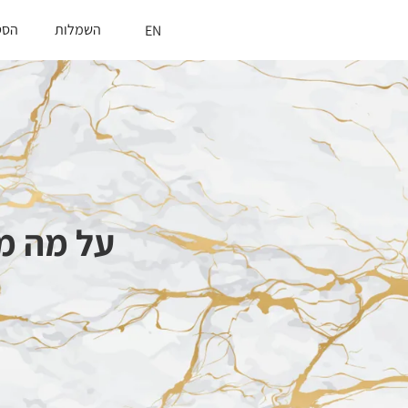
השמלות
הסט
EN
על מה מ