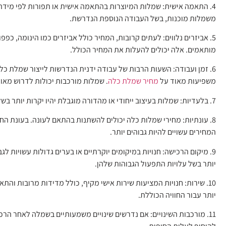
4. התאמה אישית: שמלות המיוצרות בהתאמה אישית או תפורות לפי מידה י
משמלות מוכנות, בשל העבודה הנוספת הנדרשת.
5. אביזרים נלווים: לעתים קרובות, המחיר כולל אביזרים כמו הינומה, כפפ
מותאמים. אלה יכולים להעלות את המחיר הכולל.
6. זמן ועבודה: השעות הרבות של עבודה ידנית הנדרשות לייצור שמלת כל
משפיעות מאוד על
מחיר שמלת כלה
. שמלות מורכבות יכולות לדרוש מאו
7. בלעדיות: שמלות בעיצוב ייחודי או מהדורה מוגבלת יהיו יקרות יותר בשל הבלעדיות שלהן.
8. עונתיות: מחירי שמלות כלה יכולים להשתנות בהתאם לעונה. בעונת הח
המחירים עשויים להיות גבוהים יותר.
9. מיקום הרכישה: חנויות במיקומים יוקרתיים או בערים גדולות עשויות לג
יותר בשל עלויות התפעול הגבוהות שלהן.
10. שירות: חנויות המציעות שירות אישי מקיף, כולל מדידות מרובות והתא
יותר עבור החוויה הכוללת.
11. מורכבות השינויים: אם נדרשים שינויים משמעותיים בשמלה לאחר הרכי