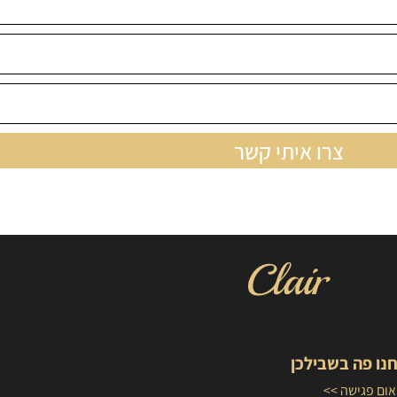
צרו איתי קשר
נו פה בשבילכן
ום פגישה >>