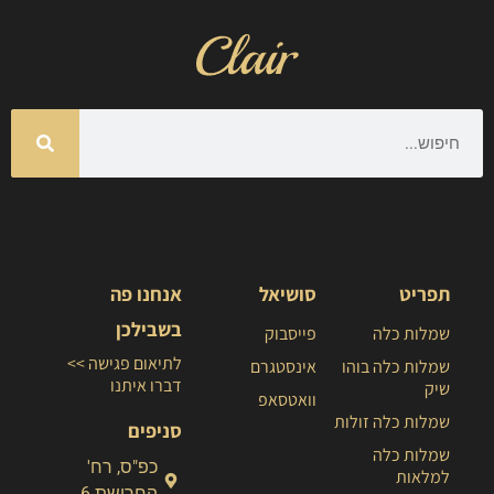
תפריט
סושיאל
אנחנו פה
בשבילכן
שמלות כלה
פייסבוק
לתיאום פגישה >>
שמלות כלה בוהו
אינסטגרם
דברו איתנו
שיק
וואטסאפ
שמלות כלה זולות
סניפים
שמלות כלה
כפ"ס, רח'
למלאות
החרושת 6