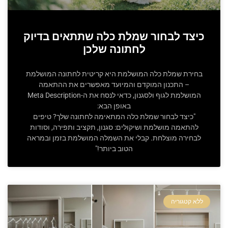
כיצד לבחור שמלת כלה שתתאים בדיוק
לחתונה שלכן
בחירת שמלת כלה המושלמת היא קריטית לחתונה המושלמת
– התכנון המוקדם והמיועד מאפשרים את ההתאמה
המושלמת לגוף ולסגנון, כדאי לנסח את ה-Meta Description
באופן הבא:
"כיצד לבחור שמלת כלה המתאימה לחתונה שלך? טיפים
להתאמה מושלמת ושיקולים: סגנון, תקציב ותפירה, וסודות
לבחירה מוצלחת. קבלי את השמלה המושלמת בזמן ובמראה
הטוב ביותר!"
ללא קטגוריה