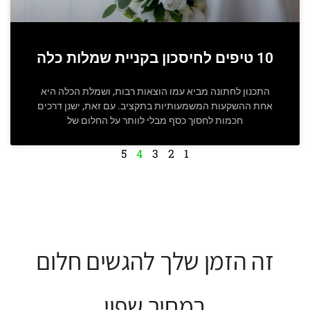
10 טיפים לחיסכון בקניית שמלות כלה
התכנון לחתונה מביא עמו הוצאות רבות, ושמלת הכלה היא
אחת ההשקעות המשמעותיות בתקציב. עם זאת, ישנן דרכים
חכמות לחסוך כסף מבלי לוותר על החלום של
5
4
3
2
1
זה הזמן שלך להגשים חלום
במחיר שפוי