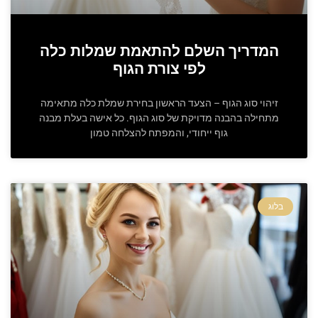
המדריך השלם להתאמת שמלות כלה
לפי צורת הגוף
זיהוי סוג הגוף – הצעד הראשון בחירת שמלת כלה מתאימה
מתחילה בהבנה מדויקת של סוג הגוף. כל אישה בעלת מבנה
גוף ייחודי, והמפתח להצלחה טמון
בלוג