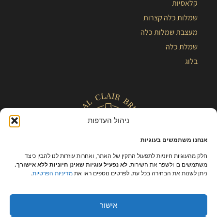
קלאסיות
שמלות כלה קצרות
מעצבת שמלות כלה
שמלת כלה
בלוג
ניהול העדפות
אנחנו משתמשים בעוגיות
חלק מהעוגיות חיוניות לתפעול התקין של האתר, ואחרות עוזרות לנו להבין כיצד
משתמשים בו ולשפר את השירות.
לא נפעיל עוגיות שאינן חיוניות ללא אישורך.
ניתן לשנות את הבחירה בכל עת. לפרטים נוספים ראו את
מדיניות הפרטיות
.
כל הזכויות שמורות – קלייר |
מפת אתר
|
הצהרת נגישות
|
תקנון ומידניות
פרטיות
אישור