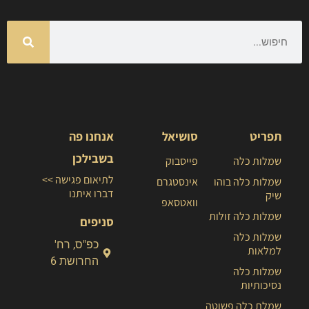
תפריט
סושיאל
אנחנו פה
בשבילכן
שמלות כלה
פייסבוק
לתיאום פגישה >>
שמלות כלה בוהו
אינסטגרם
דברו איתנו
שיק
וואטסאפ
שמלות כלה זולות
סניפים
שמלות כלה
כפ"ס, רח'
למלאות
החרושת 6
שמלות כלה
נסיכותיות
שמלת כלה פשוטה