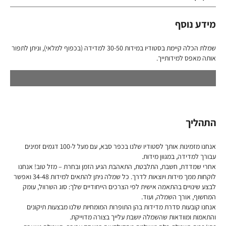
מידע נוסף
שמלת הכלה קיימת בסטודיו במידות 30-50 למדידה (בכפוף למלאי), וניתן לתפור
אותה מאפס למידותייך.
התהליך
אנחנו מזמינות אותך לסטודיו שלנו בכפר סבא, עם מעל ל-100 דגמים זמינים
עבורך למדידה, במגוון מידות.
אחרי שמדדת, חשבת, התלבטת, התאהבת הגיע הזמן ובחרת – מזל טוב! אנחנו
לוקחות ממך מידות ויוצאות לדרך. כל שמלה ניתן להתאים למידות 34-48 ואפשר
לבצע שינויים בהתאמה אישית לפי הצרכים הייחודיים שלך: סוג השרוול, עומק
המחשוף, אורך השמלה, ועוד.
אנחנו קובעות סדרת מדידות בהן התופרות המומחיות שלנו מבצעות תיקונים
והתאמות ומוודאות שהשמלה יושבת עלייך בצורה מדוייקת.