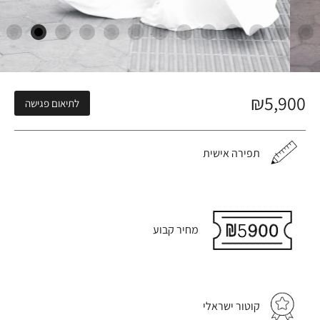
₪
5,900
לתיאום פגישה
תפירה אישית
מחיר קבוע
קוטור ישראלי