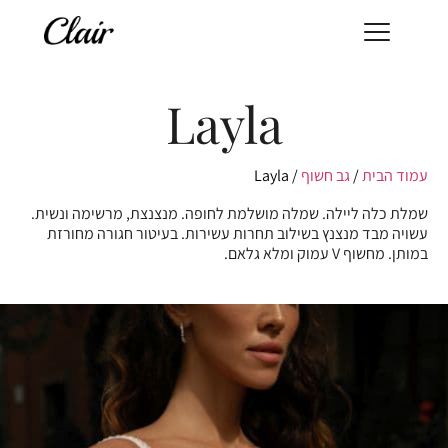
Layla
עמוד הבית
/
גב חשוף
/ Layla
שמלת כלה ליילה. שמלה מושלמת לחופה. מנצנצת, מרשימה ונשית.
עשויה מבד מנצנץ בשילוב תחרות עשירות. בעיטור חגורה מחורזת
במותן. מחשוף V עמוק ומלא גלאם.