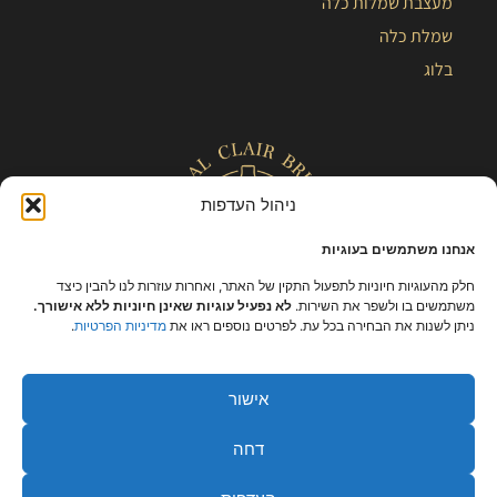
מעצבת שמלות כלה
שמלת כלה
בלוג
ניהול העדפות
אנחנו משתמשים בעוגיות
חלק מהעוגיות חיוניות לתפעול התקין של האתר, ואחרות עוזרות לנו להבין כיצד
משתמשים בו ולשפר את השירות.
לא נפעיל עוגיות שאינן חיוניות ללא אישורך.
ניתן לשנות את הבחירה בכל עת. לפרטים נוספים ראו את
מדיניות הפרטיות
.
כל הזכויות שמורות – קלייר |
מפת אתר
|
הצהרת נגישות
|
תקנון ומידניות
פרטיות
אישור
דחה