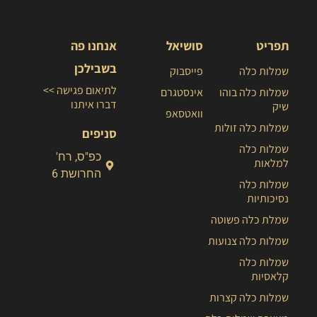
תפריט
סושיאל
אנחנו פה
בשבילכן
שמלות כלה
פייסבוק
לתיאום פגישה >>
שמלות כלה בוהו
אינסטגרם
דברו איתנו
שיק
וואטסאפ
שמלות כלה זולות
סניפים
שמלות כלה
כפ"ס, רח'
למלאות
החרושת 6
שמלות כלה
נסיכותיות
שמלת כלה פשוטה
שמלות כלה צנועות
שמלות כלה
קלאסיות
שמלות כלה קצרות