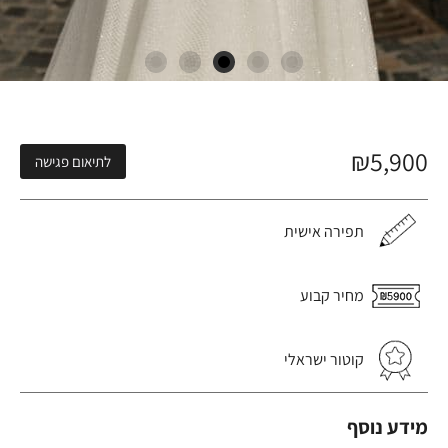
₪
5,900
לתיאום פגישה
תפירה אישית
מחיר קבוע
קוטור ישראלי
מידע נוסף